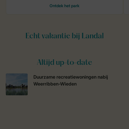
Altijd up-to-date
Duurzame recreatiewoningen nabij
Weerribben-Wieden