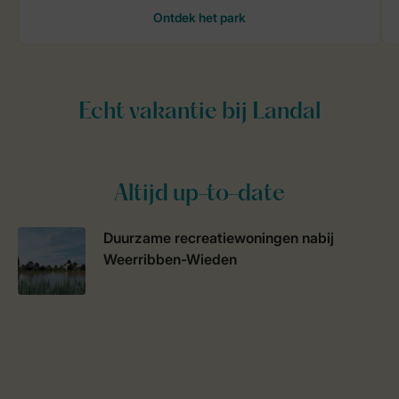
Altijd up-to-date
Duurzame recreatiewoningen nabij
Weerribben-Wieden