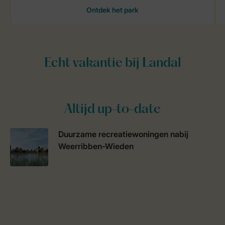
Altijd up-to-date
Duurzame recreatiewoningen nabij
Weerribben-Wieden