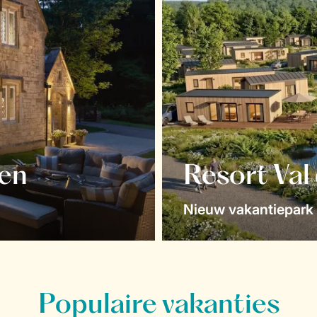
en
Resort Val
Nieuw vakantiepark 