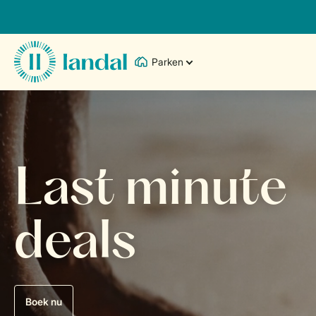
Parken
Last minute
deals
Boek nu