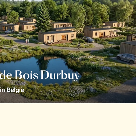
 de Bois Durbuy
in België