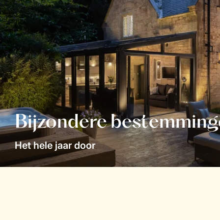
Bijzondere bestemming
Het hele jaar door