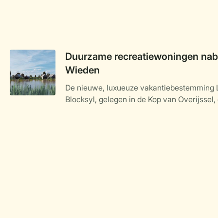
Duurzame recreatiewoningen nabi
Wieden
De nieuwe, luxueuze vakantiebestemming 
Blocksyl, gelegen in de Kop van Overijssel, 
Weerribben-Wieden, nadert haar voltooiing