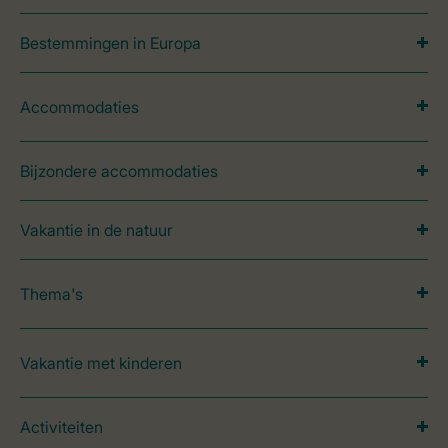
Bestemmingen in Europa
Accommodaties
Bijzondere accommodaties
Vakantie in de natuur
Thema's
Vakantie met kinderen
Activiteiten