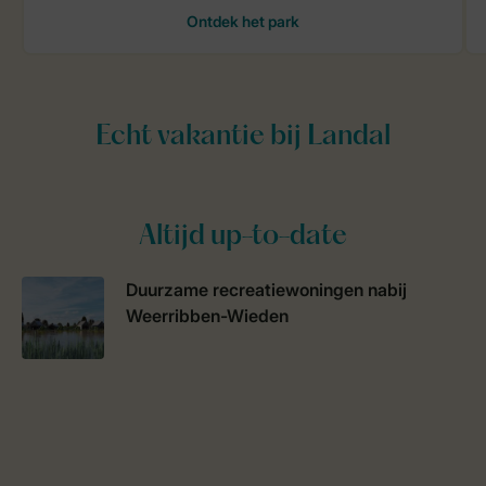
Altijd up-to-date
Duurzame recreatiewoningen nabij
Weerribben-Wieden