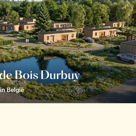
 de Bois Durbuy
in België