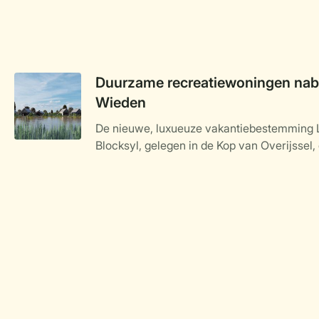
Duurzame recreatiewoningen nabi
Wieden
De nieuwe, luxueuze vakantiebestemming 
Blocksyl, gelegen in de Kop van Overijssel, 
Weerribben-Wieden, nadert haar voltooiing