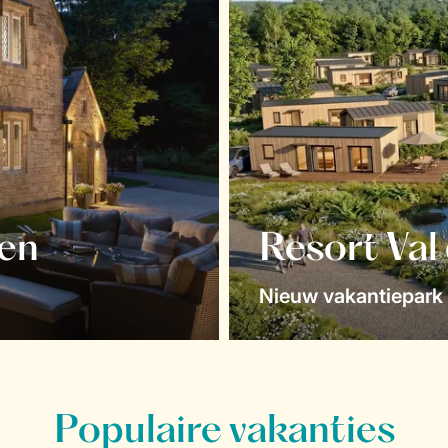
en
Resort Val
Nieuw vakantiepark 