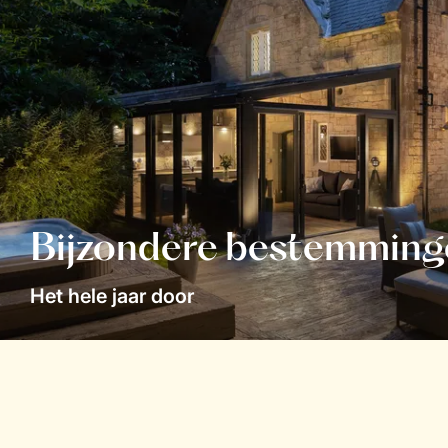
Bijzondere bestemming
Het hele jaar door