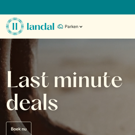
Parken
Last minute
deals
Boek nu