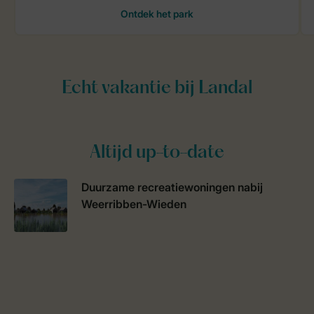
Altijd up-to-date
Duurzame recreatiewoningen nabij
Weerribben-Wieden