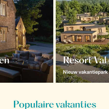
en
Resort Val
Nieuw vakantiepark 