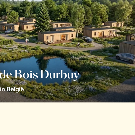
 de Bois Durbuy
in België