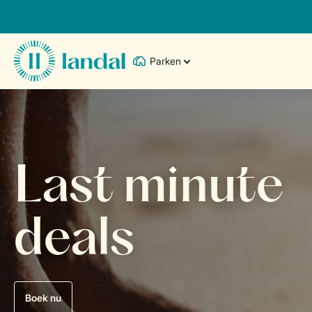
Parken
Last minute
deals
Boek nu