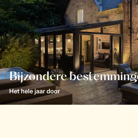
Bijzondere bestemming
Het hele jaar door