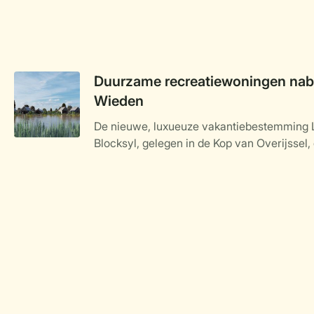
Duurzame recreatiewoningen nabi
Wieden
De nieuwe, luxueuze vakantiebestemming 
Blocksyl, gelegen in de Kop van Overijssel, 
Weerribben-Wieden, nadert haar voltooiing