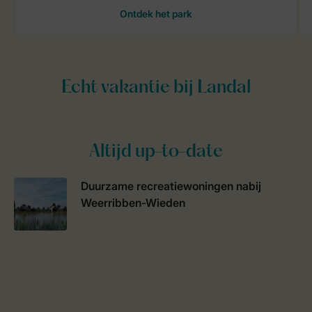
Altijd up-to-date
Duurzame recreatiewoningen nabij
Weerribben-Wieden